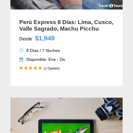
Perú Express 8 Días: Lima, Cusco,
Valle Sagrado, Machu Picchu
$1,949
Desde
8 Días / 7 Noches
Disponible: Ene - Dic
(1 Opinión)