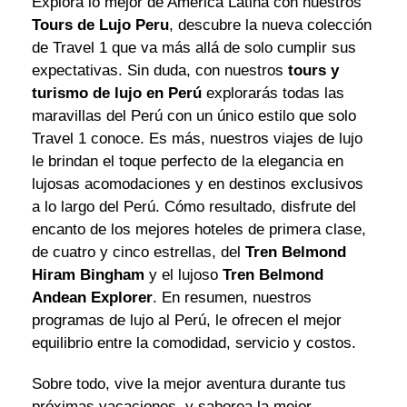
Explora lo mejor de América Latina con nuestros
Tours de Lujo Peru
, descubre la nueva colección
de Travel 1 que va más allá de solo cumplir sus
expectativas. Sin duda, con nuestros
tours y
turismo de lujo en Perú
explorarás todas las
maravillas del Perú con un único estilo que solo
Travel 1 conoce. Es más, nuestros viajes de lujo
le brindan el toque perfecto de la elegancia en
lujosas acomodaciones y en destinos exclusivos
a lo largo del Perú. Cómo resultado, disfrute del
encanto de los mejores hoteles de primera clase,
de cuatro y cinco estrellas, del
Tren Belmond
Hiram Bingham
y el lujoso
Tren Belmond
Andean Explorer
. En resumen, nuestros
programas de lujo al Perú, le ofrecen el mejor
equilibrio entre la comodidad, servicio y costos.
Sobre todo, vive la mejor aventura durante tus
próximas vacaciones, y saborea la mejor