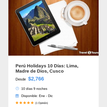
Perú Holidays 10 Días: Lima,
Madre de Dios, Cusco
$2,766
Desde
10 días 9 noches
Disponible: Ene - Dic
(1 Opinión)