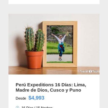
Perú Expeditions 16 Días: Lima,
Madre de Dios, Cusco y Puno
$4,993
Desde
16 Días / 15 Noches