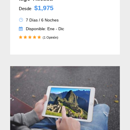
$1,975
Desde
7 Días / 6 Noches
Disponible: Ene - Dic
(1 Opinión)