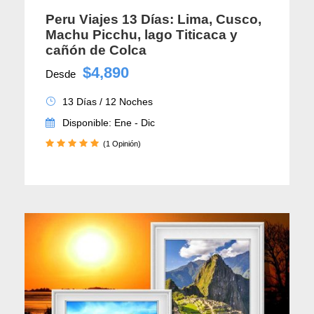
Peru Viajes 13 Días: Lima, Cusco,
Machu Picchu, lago Titicaca y
cañón de Colca
$4,890
Desde
13 Días / 12 Noches
Disponible: Ene - Dic
(1 Opinión)