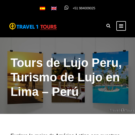
+51 984009025
Tours de Lujo Peru,
Turismo de Lujo en
Lima – Perú