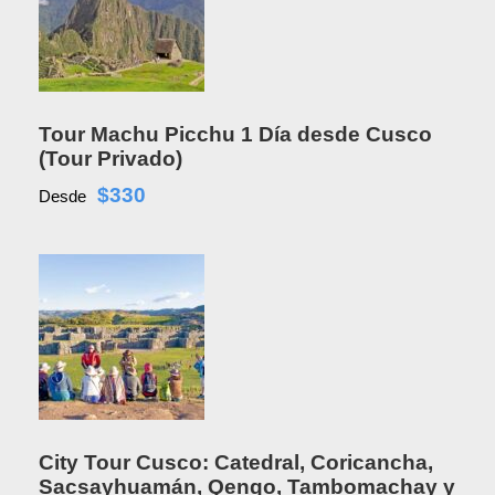
Tour Machu Picchu 1 Día desde Cusco
(Tour Privado)
$330
Desde
City Tour Cusco: Catedral, Coricancha,
Sacsayhuamán, Qenqo, Tambomachay y