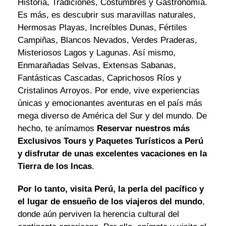
Historia, Tradiciones, Costumbres y Gastronomía.
Es más, es descubrir sus maravillas naturales,
Hermosas Playas, Increíbles Dunas, Fértiles
Campiñas, Blancos Nevados, Verdes Praderas,
Misteriosos Lagos y Lagunas. Así mismo,
Enmarañadas Selvas, Extensas Sabanas,
Fantásticas Cascadas, Caprichosos Ríos y
Cristalinos Arroyos. Por ende, vive experiencias
únicas y emocionantes aventuras en el país más
mega diverso de América del Sur y del mundo. De
hecho, te anímamos
Reservar nuestros más
Exclusivos Tours y Paquetes Turísticos a Perú
y disfrutar de unas excelentes vacaciones en la
Tierra de los Incas
.
Por lo tanto, visita Perú, la perla del pacífico y
el lugar de ensueño de los viajeros del mundo
,
donde aún perviven la herencia cultural del