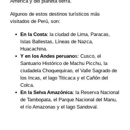
América y del planeta tierra.
Algunos de estos destinos turísticos más
visitados de Perú, son:
En la Costa
: la ciudad de Lima, Paracas,
Islas Ballestas, Líneas de Nazca,
Huacachina.
Y en los Andes peruano
s: Cusco, el
Santuario Histórico de Machu Picchu, la
ciudadela Choquequirao, el Valle Sagrado de
los Incas, el lago Titicaca y el Cañón del
Colca.
En la Selva Amazónica
: la Reserva Nacional
de Tambopata, el Parque Nacional del Manu,
el río Amazonas y el lago Sandoval.