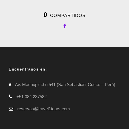
0
COMPARTIDOS
Encuéntranos en:
Av. Machupicchu 541 (San Sebastián, Cusco – Perú)
+51 084 237582
reservas@travel1tours.com