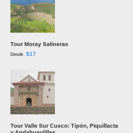
Tour Moray Salineras
$17
Desde
Tour Valle Sur Cusco: Tipón, Piquillacta
y Andahuaylillas