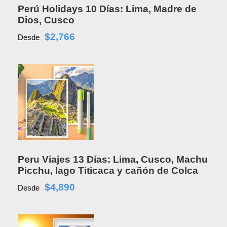
Perú Holidays 10 Días: Lima, Madre de
Dios, Cusco
$2,766
Desde
Peru Viajes 13 Días: Lima, Cusco, Machu
Picchu, lago Titicaca y cañón de Colca
$4,890
Desde