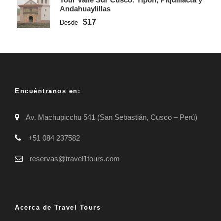
Andahuaylillas
$17
Desde
Encuéntranos en:
Av. Machupicchu 541 (San Sebastián, Cusco – Perú)
+51 084 237582
reservas@travel1tours.com
Acerca de Travel Tours