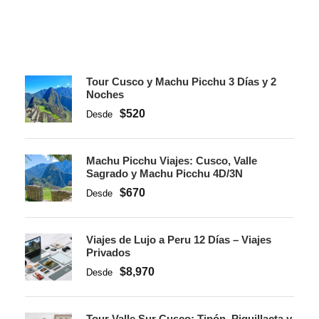
Tour Cusco y Machu Picchu 3 Días y 2
Noches
$520
Desde
Machu Picchu Viajes: Cusco, Valle
Sagrado y Machu Picchu 4D/3N
$670
Desde
Viajes de Lujo a Peru 12 Días – Viajes
Privados
$8,970
Desde
Tour Valle Sur Cusco: Tipón, Piquillacta y