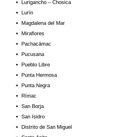
Lurigancho – Chosica
Lurín
Magdalena del Mar
Miraflores
Pachacámac
Pucusana
Pueblo Libre
Punta Hermosa
Punta Negra
Rímac
San Borja
San Isidro
Distrito de San Miguel