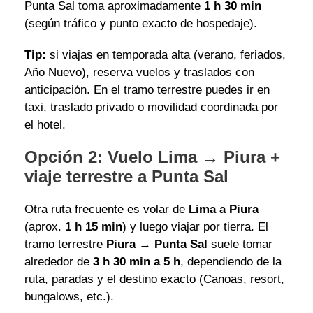
Punta Sal toma aproximadamente
1 h 30 min
(según tráfico y punto exacto de hospedaje).
Tip:
si viajas en temporada alta (verano, feriados,
Año Nuevo), reserva vuelos y traslados con
anticipación. En el tramo terrestre puedes ir en
taxi, traslado privado o movilidad coordinada por
el hotel.
Opción 2: Vuelo Lima → Piura +
viaje terrestre a Punta Sal
Otra ruta frecuente es volar de
Lima a Piura
(aprox.
1 h 15 min
) y luego viajar por tierra. El
tramo terrestre
Piura → Punta Sal
suele tomar
alrededor de
3 h 30 min a 5 h
, dependiendo de la
ruta, paradas y el destino exacto (Canoas, resort,
bungalows, etc.).