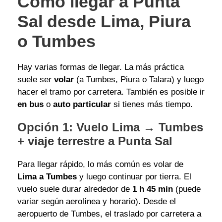
Cómo llegar a Punta
Sal desde Lima, Piura
o Tumbes
Hay varias formas de llegar. La más práctica
suele ser
volar
(a Tumbes, Piura o Talara) y luego
hacer el tramo por carretera. También es posible ir
en bus
o
auto particular
si tienes más tiempo.
Opción 1: Vuelo Lima → Tumbes
+ viaje terrestre a Punta Sal
Para llegar rápido, lo más común es volar de
Lima a Tumbes
y luego continuar por tierra. El
vuelo suele durar alrededor de
1 h 45 min
(puede
variar según aerolínea y horario). Desde el
aeropuerto de Tumbes, el traslado por carretera a