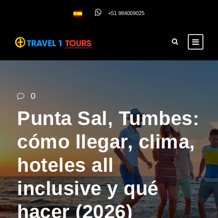
+51 984009025
0
Punta Sal, Tumbes:
cómo llegar, clima,
hoteles all
inclusive y qué
hacer (2026)