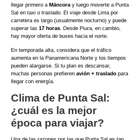
llegar primero a
Máncora
y luego moverte a Punta
Sal en taxi o traslado. El viaje desde Lima por
carretera es largo (usualmente nocturno) y puede
superar las
17 horas
. Desde Piura, en cambio,
hay mayor oferta de buses hacia el norte.
En temporada alta, considera que el tráfico
aumenta en la Panamericana Norte y los tiempos
pueden alargarse. Si tu plan es descansar,
muchas personas prefieren
avión + traslado
para
llegar con energía.
Clima de Punta Sal:
¿cuál es la mejor
época para viajar?
Una de las razones por las que Punta Sal es tan