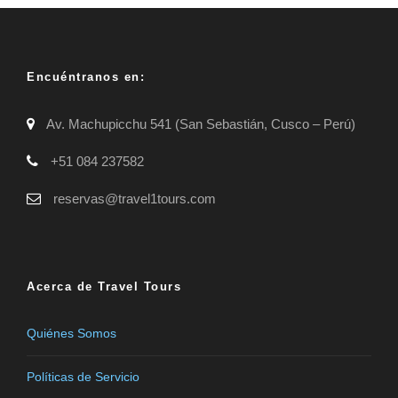
Encuéntranos en:
Av. Machupicchu 541 (San Sebastián, Cusco – Perú)
+51 084 237582
reservas@travel1tours.com
Acerca de Travel Tours
Quiénes Somos
Políticas de Servicio