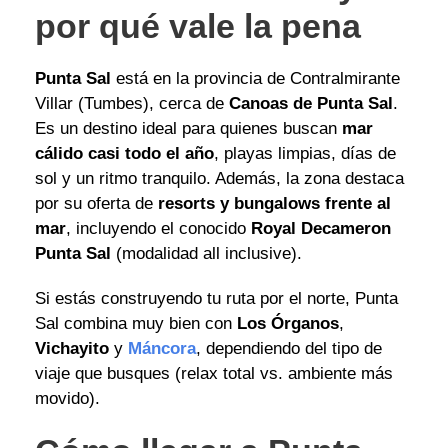
por qué vale la pena
Punta Sal
está en la provincia de Contralmirante
Villar (Tumbes), cerca de
Canoas de Punta Sal
.
Es un destino ideal para quienes buscan
mar
cálido casi todo el año
, playas limpias, días de
sol y un ritmo tranquilo. Además, la zona destaca
por su oferta de
resorts y bungalows frente al
mar
, incluyendo el conocido
Royal Decameron
Punta Sal
(modalidad all inclusive).
Si estás construyendo tu ruta por el norte, Punta
Sal combina muy bien con
Los Órganos
,
Vichayito
y
Máncora
, dependiendo del tipo de
viaje que busques (relax total vs. ambiente más
movido).