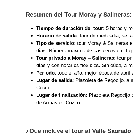
Resumen del Tour Moray y Salineras:
Tiempo de duración del tour
: 5 horas y 
Horario de salida:
tour de medio-día, se sa
Tipo de servicio:
tour Moray & Salineras en
días. Número maximo de pasajeros en el gr
Tour privado a Moray – Salineras
: tour p
días y con horarios flexibles. Sin dúda, a
Periodo
: todo el año, mejor época de abril
Lugar de salida
: Plazoleta de Regocijo, a 
Cusco.
Lugar de finalización
: Plazoleta Regocijo 
de Armas de Cuzco.
¿Que incluye el tour al Valle Sagrado