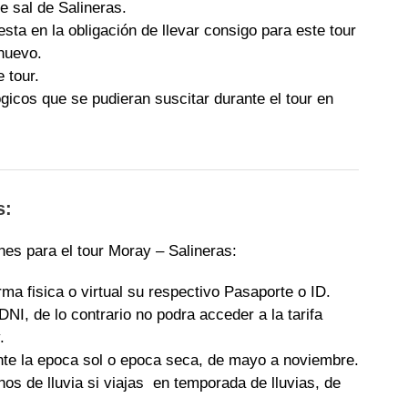
e sal de Salineras.
a en la obligación de llevar consigo para este tour
nuevo.
 tour.
gicos que se pudieran suscitar durante el tour en
s:
es para el tour Moray – Salineras:
orma fisica o virtual su respectivo Pasaporte o ID.
DNI, de lo contrario no podra acceder a la tarifa
.
te la epoca sol o epoca seca, de mayo a noviembre.
os de lluvia si viajas en temporada de lluvias, de