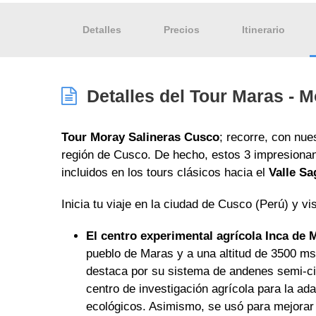
Detalles
Precios
Itinerario
Detalles del Tour Maras - M
Tour Moray Salineras Cusco
; recorre, con nue
región de Cusco. De hecho, estos 3 impresionan
incluidos en los tours clásicos hacia el
Valle Sa
Inicia tu viaje en la ciudad de Cusco (Perú) y vis
El centro experimental agrícola Inca de 
pueblo de Maras y a una altitud de 3500 ms
destaca por su sistema de andenes semi-cir
centro de investigación agrícola para la ada
ecológicos. Asimismo, se usó para mejorar 