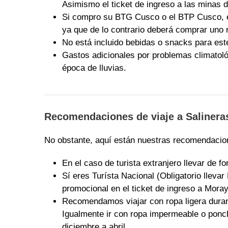
Asimismo el ticket de ingreso a las minas d
Si compro su BTG Cusco o el BTP Cusco, est
ya que de lo contrario deberá comprar uno 
No está incluido bebidas o snacks para este
Gastos adicionales por problemas climatoló
época de lluvias.
Recomendaciones de viaje a Salinera
No obstante, aquí están nuestras recomendacion
En el caso de turista extranjero llevar de f
Sí eres Turísta Nacional (Obligatorio llevar 
promocional en el ticket de ingreso a Moray
Recomendamos viajar con ropa ligera duran
Igualmente ir con ropa impermeable o ponch
diciembre a abril.