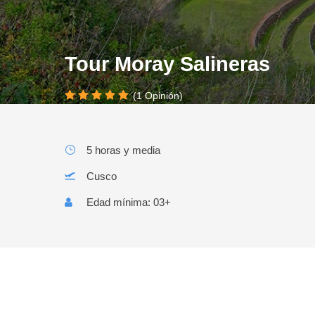
Tour Moray Salineras
(1 Opinión)
5 horas y media
Cusco
Edad mínima: 03+