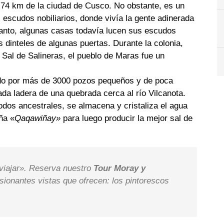
a 74 km de la ciudad de Cusco. No obstante, es un
 escudos nobiliarios, donde vivía la gente adinerada
 tanto, algunas casas todavía lucen sus escudos
s dinteles de algunas puertas. Durante la colonia,
Sal de Salineras, el pueblo de Maras fue un
do por más de 3000 pozos pequeños y de poca
da ladera de una quebrada cerca al río Vilcanota.
odos ancestrales, se almacena y cristaliza el agua
ña «
Qaqawiñay»
para luego producir la mejor sal de
 viajar». Reserva nuestro
Tour Moray y
esionantes vistas que ofrecen: los pintorescos