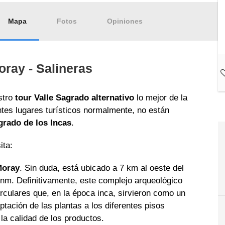
Mapa
Fotos
Opiniones
oray - Salineras
stro
tour Valle Sagrado alternativo
lo mejor de la
tes lugares turísticos normalmente, no están
grado de los Incas
.
ita:
Moray
. Sin duda, está ubicado a 7 km al oeste del
nm. Definitivamente, este complejo arqueológico
culares que, en la época inca, sirvieron como un
ptación de las plantas a los diferentes pisos
la calidad de los productos.