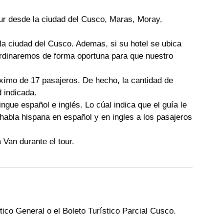
our desde la ciudad del Cusco, Maras, Moray,
e la ciudad del Cusco. Ademas, si su hotel se ubica
oordinaremos de forma oportuna para que nuestro
axímo de 17 pasajeros. De hecho, la cantidad de
 indicada.
ingue español e inglés. Lo cúal indica que el guía le
 habla hispana en español y en ingles a los pasajeros
 Van durante el tour.
stico General o el Boleto Turístico Parcial Cusco.